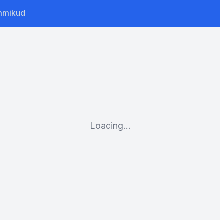
mmikud
Loading...