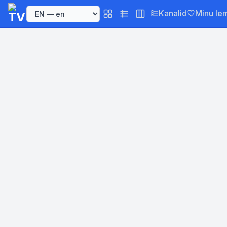
Kanalid
Minu le