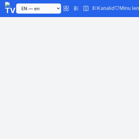
Kanalid
Minu le