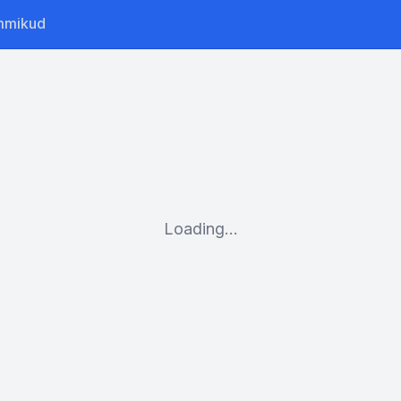
mmikud
Loading...