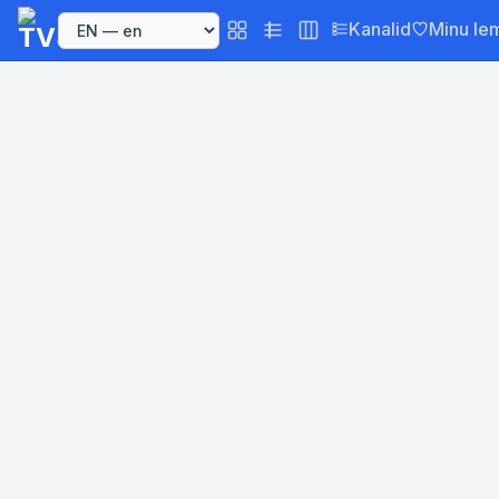
Kanalid
Minu le