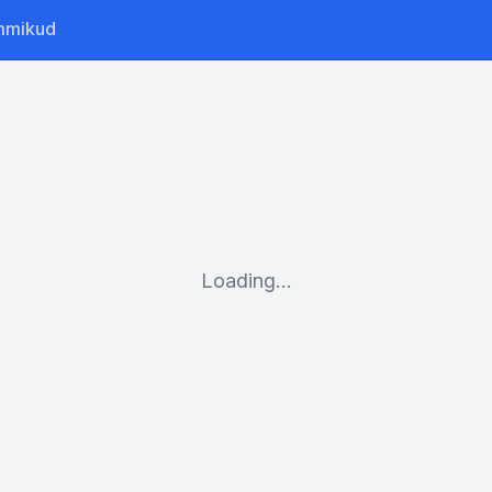
mmikud
Loading...