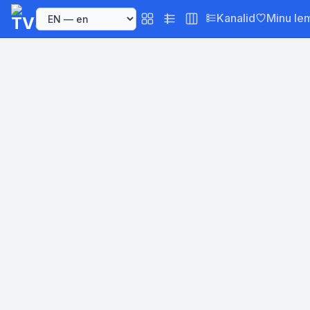
Kanalid
Minu le