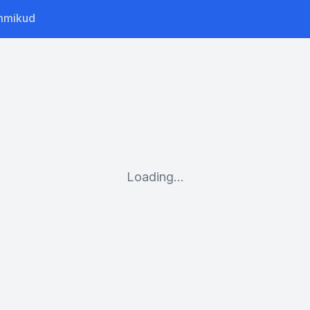
mmikud
Loading...