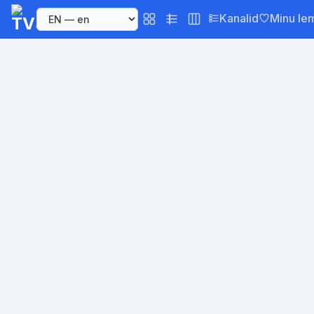
Kanalid
Minu le