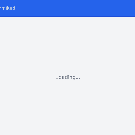
mmikud
Loading...