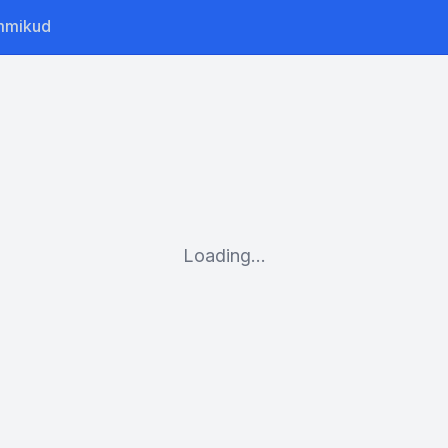
mmikud
Loading...