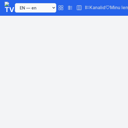
Kanalid
Minu le