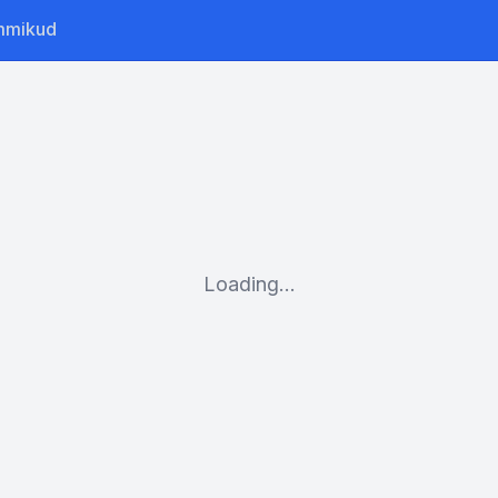
mmikud
Loading...