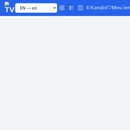
Kanalid
Minu le