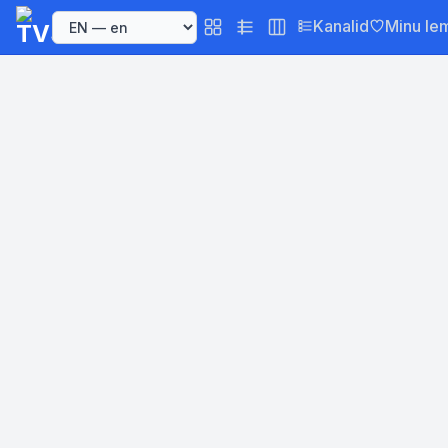
Kanalid
Minu le