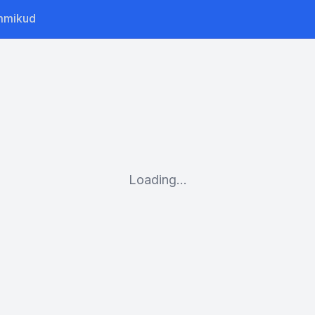
mmikud
Loading...