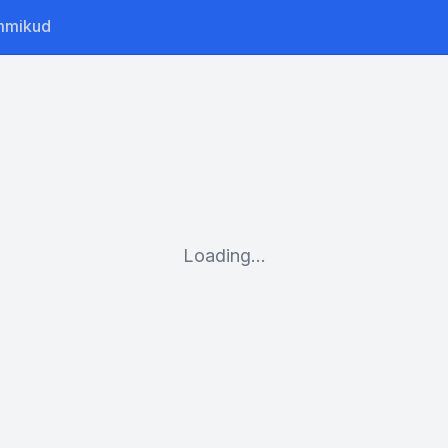
mmikud
Loading...