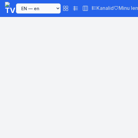
Kanalid
Minu le