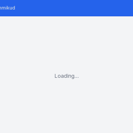
mmikud
Loading...