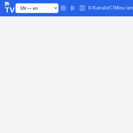
Kanalid
Minu le