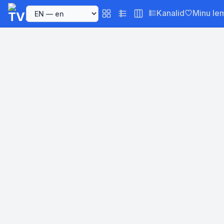
Kanalid
Minu le