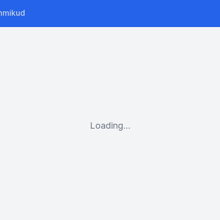
mmikud
Loading...