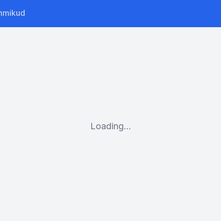
mmikud
Loading...