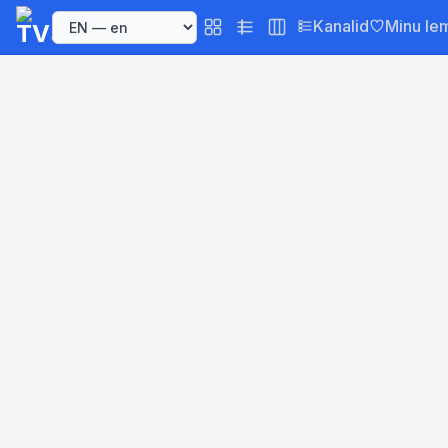
Kanalid
Minu le