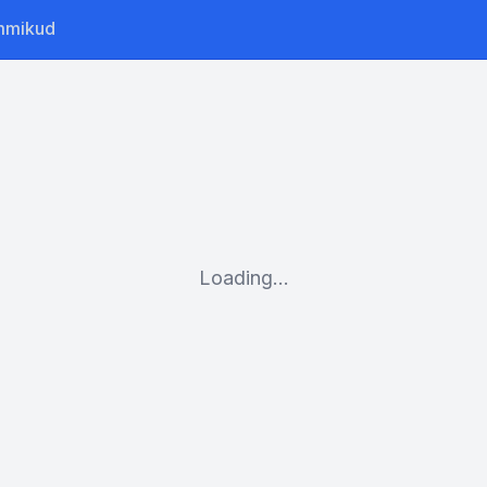
mmikud
Loading...