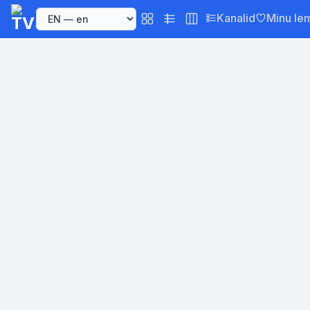
Kanalid
Minu le