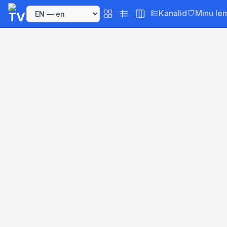
Kanalid
Minu le