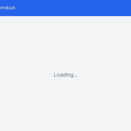
mmikud
Loading...