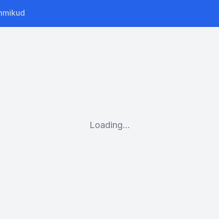
mmikud
Loading...