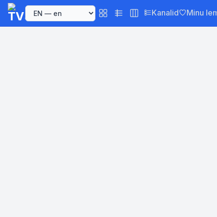
Kanalid
Minu le