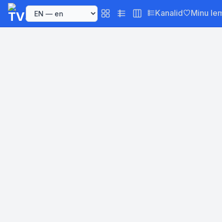
Kanalid
Minu le