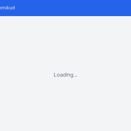
mmikud
Loading...