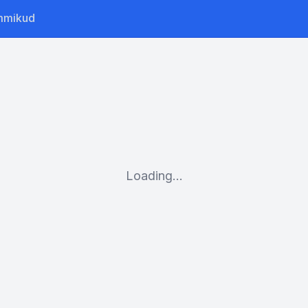
mmikud
Loading...