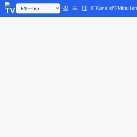
Kanalid
Minu le