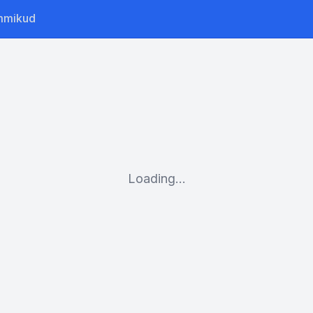
mmikud
Loading...