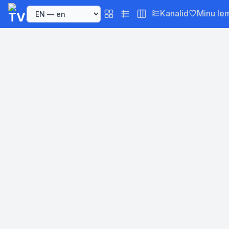
Kanalid
Minu le