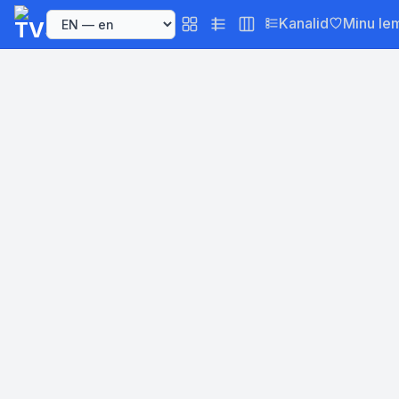
Kanalid
Minu le