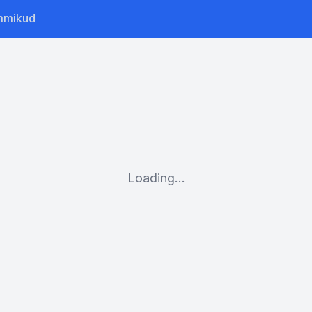
mmikud
Loading...