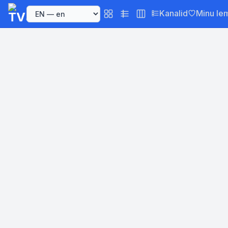
Kanalid
Minu le