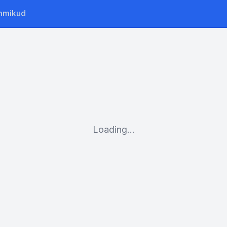
mmikud
Loading...