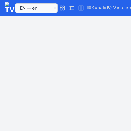
Kanalid
Minu le