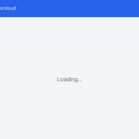
mmikud
Loading...