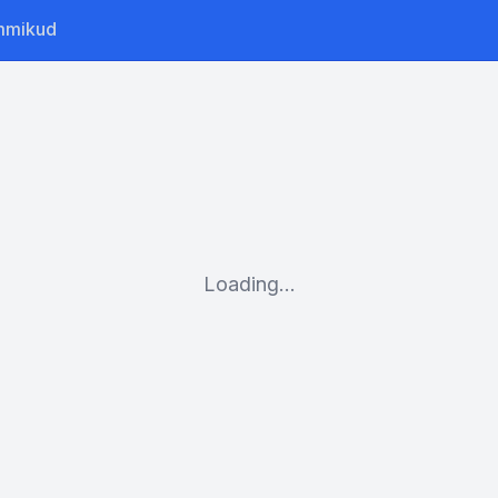
mmikud
Loading...