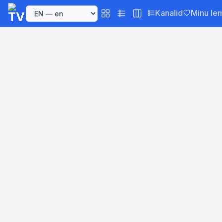
Kanalid
Minu le