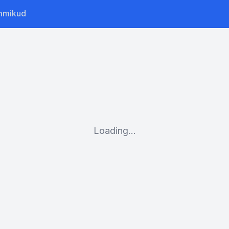
mmikud
Loading...