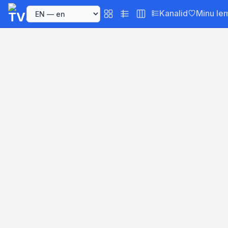
Kanalid
Minu le