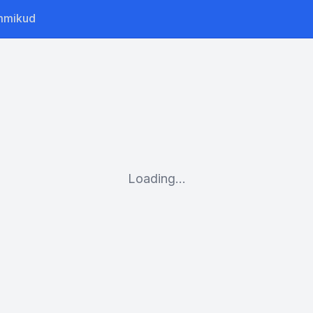
mmikud
Loading...