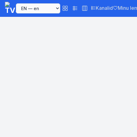
Kanalid
Minu le