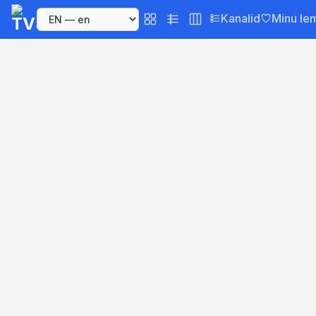
Kanalid
Minu le