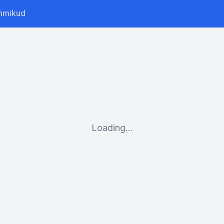
mmikud
Loading...