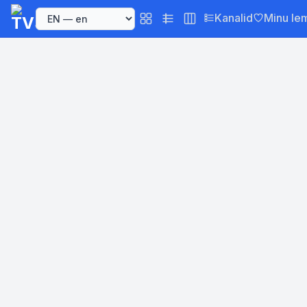
Kanalid
Minu le