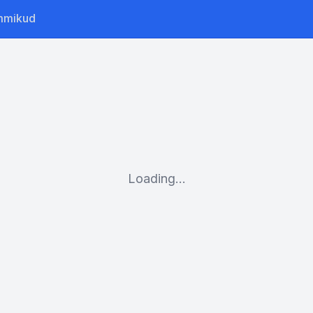
mmikud
Loading...