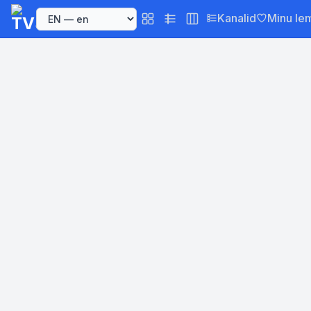
Kanalid
Minu le