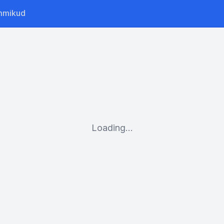
mmikud
Loading...