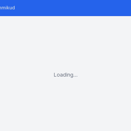
mmikud
Loading...