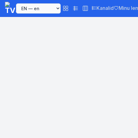
Kanalid
Minu le