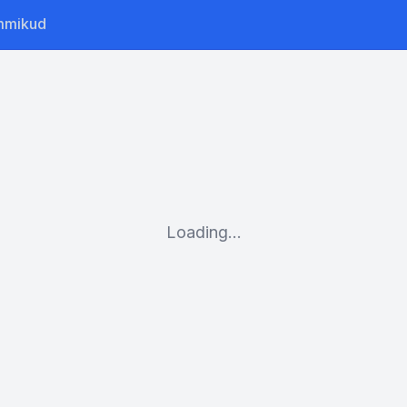
mmikud
Loading...