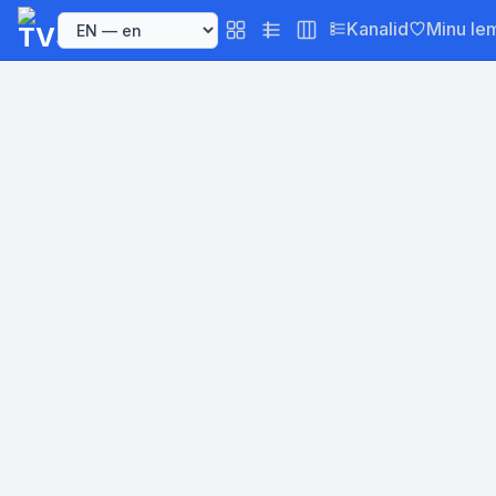
Kanalid
Minu le