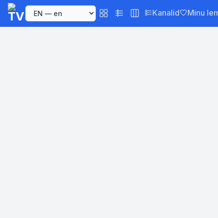
Kanalid
Minu le