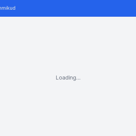
mmikud
Loading...