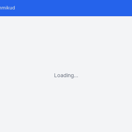
mmikud
Loading...