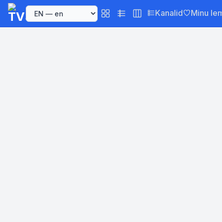
Kanalid
Minu le