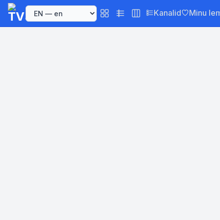
Kanalid
Minu le