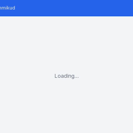
mmikud
Loading...