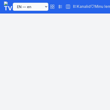
Kanalid
Minu le