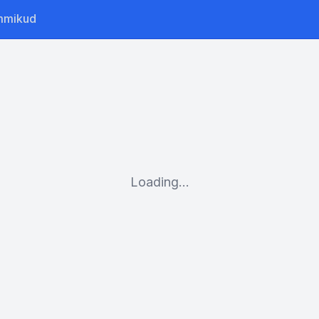
mmikud
Loading...