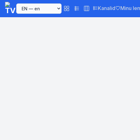
Kanalid
Minu le