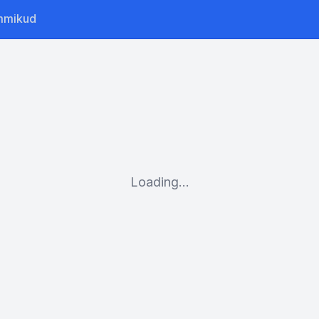
mmikud
Loading...