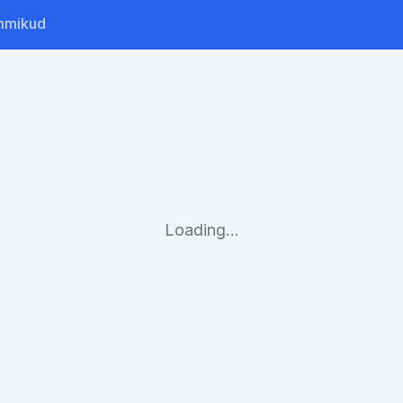
mmikud
Loading...