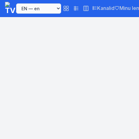
Kanalid
Minu le