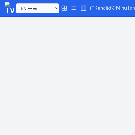
Kanalid
Minu le