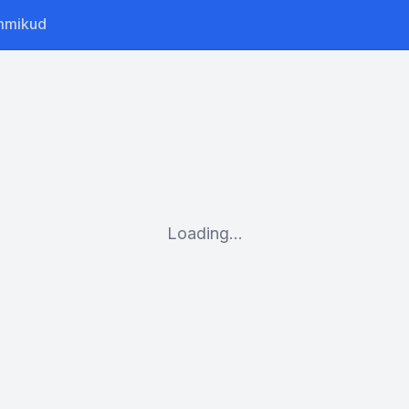
mmikud
Loading...