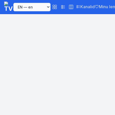
Kanalid
Minu le