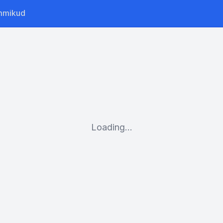
mmikud
Loading...