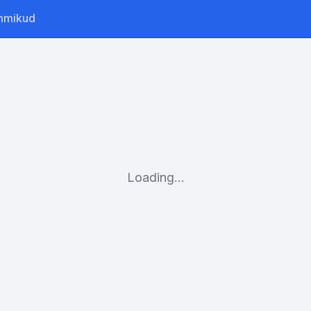
mmikud
Loading...