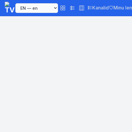
Kanalid
Minu le