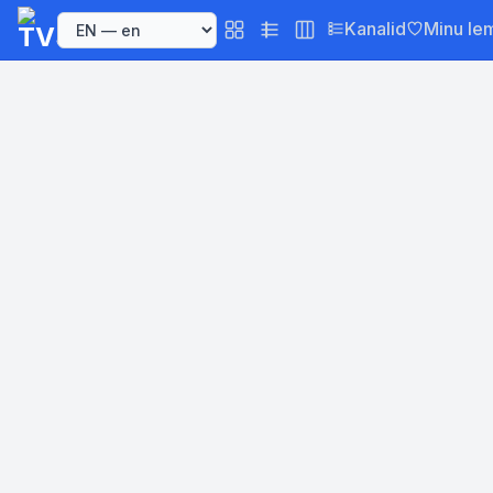
Kanalid
Minu le