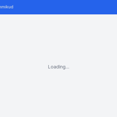
mmikud
Loading...