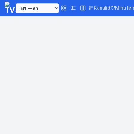
Kanalid
Minu le