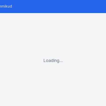
mmikud
Loading...